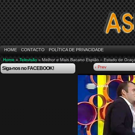
HOME
CONTACTO
POLÍTICA DE PRIVACIDADE
Home
»
Televisão
»
Melhor e Mais Bacano Espião – Estado de Graç
‹ Prev
Siga-nos no FACEBOOK!