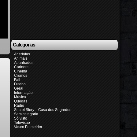
Categorias
Anedotas
Animais
Apanhados
Cartoons
Cinema
Cromos
Fail
Futebol
Geral
Informação
Música
Quedas
Rádio
Secret Story – Casa dos Segredos
Sem categoria
Só visto
Televisão
Vasco Palmeirim