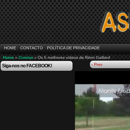
HOME
CONTACTO
POLÍTICA DE PRIVACIDADE
Home
»
Cromos
»
Os 5 melhores vídeos de Rémi Gaillard
‹ Prev
Siga-nos no FACEBOOK!