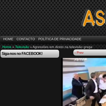
HOME
CONTACTO
POLÍTICA DE PRIVACIDADE
Home
»
Televisão
»
Agressões em direto na televisão grega
‹ Prev
Siga-nos no FACEBOOK!