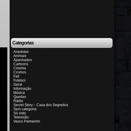
Categorias
Anedotas
Animais
Apanhados
Cartoons
Cinema
Cromos
Fail
Futebol
Geral
Informação
Música
Quedas
Rádio
Secret Story – Casa dos Segredos
Sem categoria
Só visto
Televisão
Vasco Palmeirim