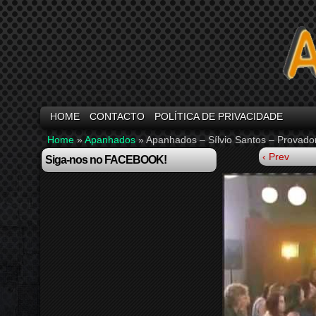
HOME
CONTACTO
POLÍTICA DE PRIVACIDADE
Home
»
Apanhados
»
Apanhados – Sílvio Santos – Provador
‹ Prev
Siga-nos no FACEBOOK!