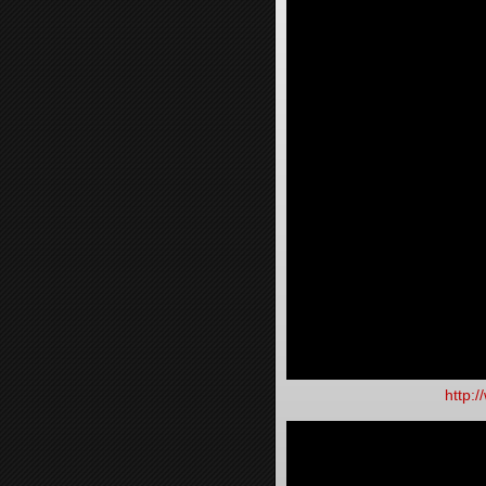
http: