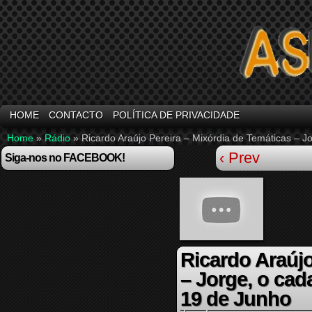
HOME
CONTACTO
POLÍTICA DE PRIVACIDADE
Home
»
Rádio
»
Ricardo Araújo Pereira – Mixórdia de Temáticas – J
‹ Prev
Siga-nos no FACEBOOK!
Ricardo Araújo
– Jorge, o cad
19 de Junho