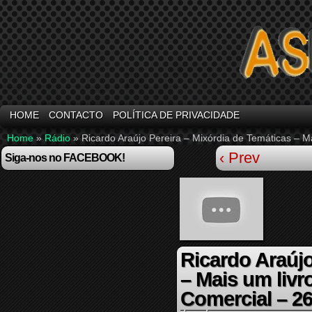
HOME
CONTACTO
POLÍTICA DE PRIVACIDADE
Home
»
Rádio
»
Ricardo Araújo Pereira – Mixórdia de Temáticas – M
‹ Prev
Siga-nos no FACEBOOK!
Ricardo Araújo
– Mais um livr
Comercial – 2