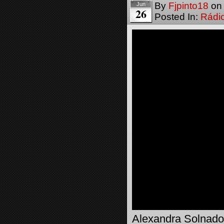
By
Fjpinto18
o
Jun
26
Posted In:
Rádi
Alexandra Solnado