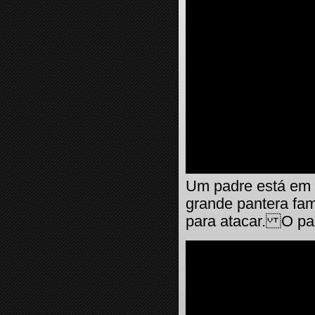
Um padre está em 
grande pantera fam
para atacar. O pad