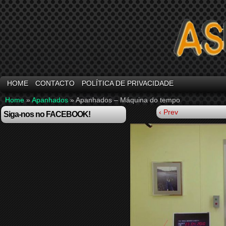
HOME
CONTACTO
POLÍTICA DE PRIVACIDADE
Home
»
Apanhados
»
Apanhados – Máquina do tempo
‹ Prev
Siga-nos no FACEBOOK!