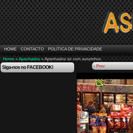
HOME
CONTACTO
POLÍTICA DE PRIVACIDADE
Home
»
Apanhados
»
Apanhados só com avozinhos
‹ Prev
Siga-nos no FACEBOOK!