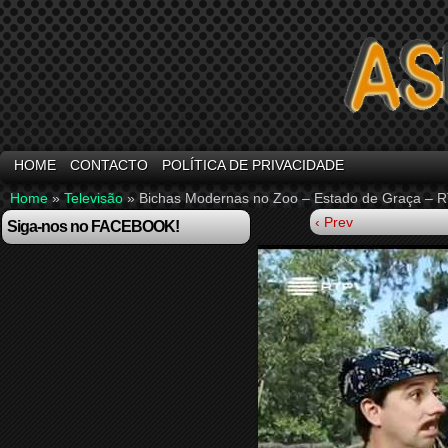
HOME
CONTACTO
POLÍTICA DE PRIVACIDADE
Home
»
Televisão
»
Bichas Modernas no Zoo – Estado de Graça – 
‹ Prev
Siga-nos no FACEBOOK!