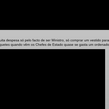
ita despesa só pelo facto de ser Ministro, só comprar um vestido para
quetes quando vêm os Chefes de Estado quase se gasta um ordenado