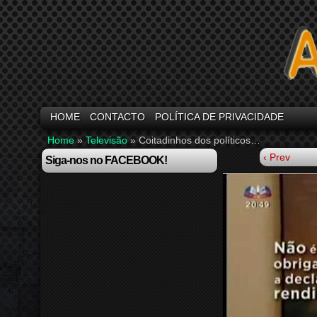
HOME
CONTACTO
POLÍTICA DE PRIVACIDADE
Home
»
Televisão
»
Coitadinhos dos políticos…
‹ Prev
Siga-nos no FACEBOOK!