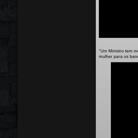
“Um Ministro tem mu
mulher para os ban