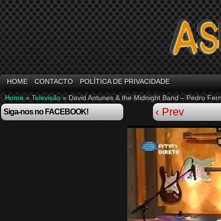
HOME
CONTACTO
POLÍTICA DE PRIVACIDADE
Home
»
Televisão
»
David Antunes & the Midnight Band – Pedro Fer
‹ Prev
Siga-nos no FACEBOOK!