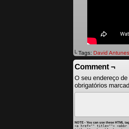
└ Tags:
David Antune
Comment ¬
O seu endereço de 
obrigatórios marc
NOTE - You can use these HTML tag
<a href="" title=""> <abbr 