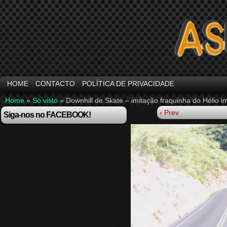
HOME
CONTACTO
POLÍTICA DE PRIVACIDADE
Home
»
Só visto
»
Downhill de Skate – imitação fraquinha do Hélio i
‹ Prev
Siga-nos no FACEBOOK!