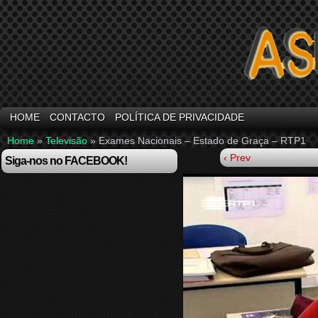
HOME
CONTACTO
POLÍTICA DE PRIVACIDADE
Home
»
Televisão
»
Exames Nacionais – Estado de Graça – RTP1
‹ Prev
Siga-nos no FACEBOOK!