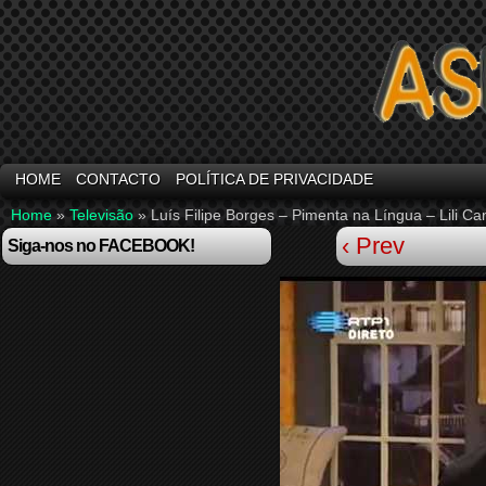
HOME
CONTACTO
POLÍTICA DE PRIVACIDADE
Home
»
Televisão
»
Luís Filipe Borges – Pimenta na Língua – Lili C
‹ Prev
Siga-nos no FACEBOOK!