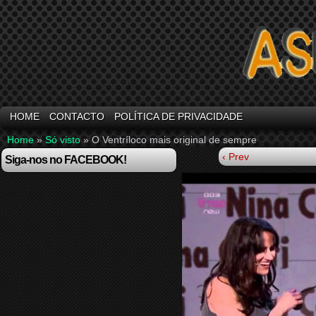
HOME
CONTACTO
POLÍTICA DE PRIVACIDADE
Home
»
Só visto
»
O Ventríloco mais original de sempre
‹ Prev
Siga-nos no FACEBOOK!