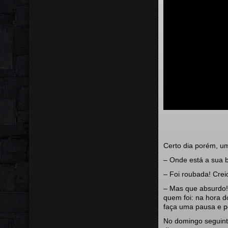
Certo dia porém, um
– Onde está a sua b
– Foi roubada! Creio
– Mas que absurdo! 
quem foi: na hora 
faça uma pausa e pe
No domingo seguinte