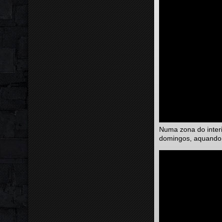
Numa zona do interi
domingos, aquando d