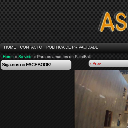
HOME
CONTACTO
POLÍTICA DE PRIVACIDADE
Home
»
Só visto
»
Para os amantes de PaintBall
‹ Prev
Siga-nos no FACEBOOK!