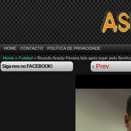
HOME
CONTACTO
POLÍTICA DE PRIVACIDADE
Home
»
Futebol
»
Ricardo Araújo Pereira fala após jogar pelo Benfic
‹ Prev
Siga-nos no FACEBOOK!