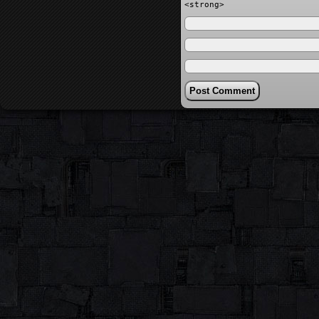
<strong>