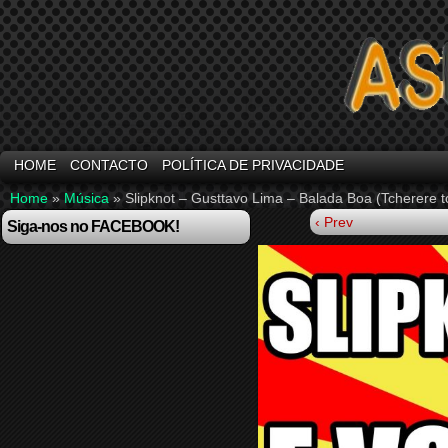
HOME
CONTACTO
POLÍTICA DE PRIVACIDADE
Home
»
Música
»
Slipknot – Gusttavo Lima – Balada Boa (Tcherere t
‹ Prev
Siga-nos no FACEBOOK!