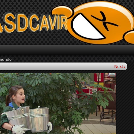
 mundo
Next ›