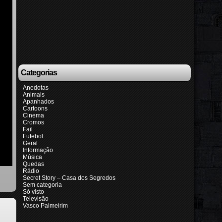
Categorias
Anedotas
Animais
Apanhados
Cartoons
Cinema
Cromos
Fail
Futebol
Geral
Informação
Música
Quedas
Rádio
Secret Story – Casa dos Segredos
Sem categoria
Só visto
Televisão
Vasco Palmeirim