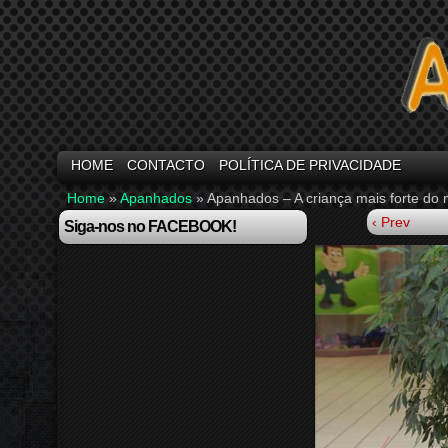
HOME
CONTACTO
POLÍTICA DE PRIVACIDADE
Home
»
Apanhados
»
Apanhados – A criança mais forte do
‹ Prev
Siga-nos no FACEBOOK!