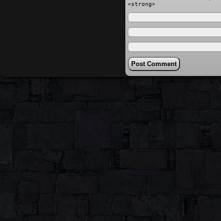
<strong>