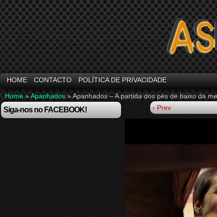
HOME
CONTACTO
POLÍTICA DE PRIVACIDADE
Home
»
Apanhados
»
Apanhados – A partida dos pés de baixo da m
‹ Prev
Siga-nos no FACEBOOK!