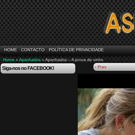
HOME
CONTACTO
POLÍTICA DE PRIVACIDADE
Home
»
Apanhados
»
Apanhados – A prova de vinho
‹ Prev
Siga-nos no FACEBOOK!