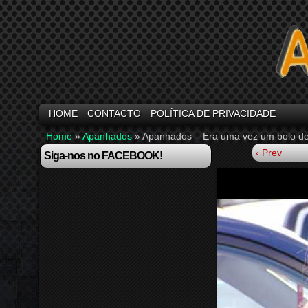
HOME
CONTACTO
POLÍTICA DE PRIVACIDADE
Home
»
Apanhados
»
Apanhados – Era uma vez um bolo d
‹ Prev
Siga-nos no FACEBOOK!