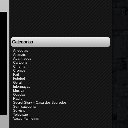
Categorias
Anedotas
Animais
Apanhados
Cartoons
Cinema
Cromos
Fail
Futebol
Geral
Informação
Música
Quedas
Rádio
Secret Story – Casa dos Segredos
Sem categoria
Só visto
Televisão
Vasco Palmeirim