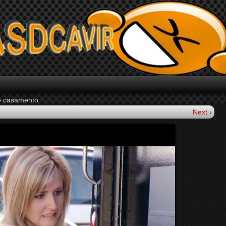
e casamento
Next ›