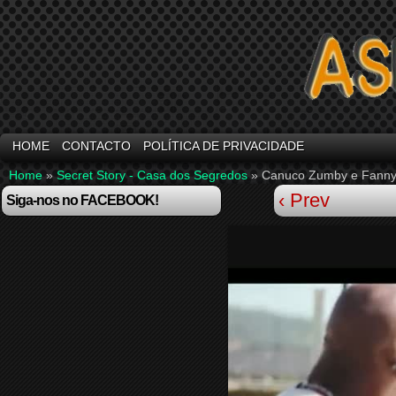
HOME
CONTACTO
POLÍTICA DE PRIVACIDADE
Home
»
Secret Story - Casa dos Segredos
»
Canuco Zumby e Fanny 
‹ Prev
Siga-nos no FACEBOOK!