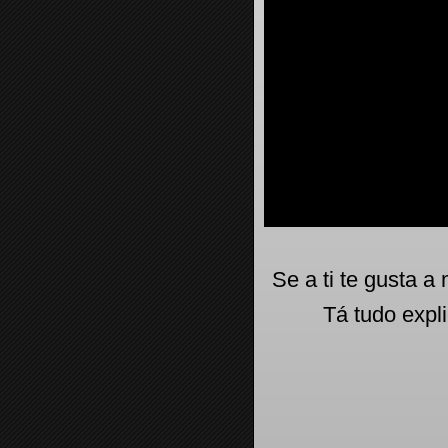
Se a ti te gusta a
Tá tudo expl