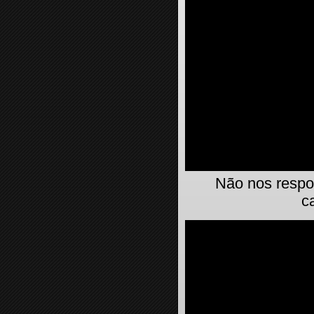
Não nos respo
c