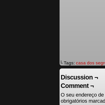
└ Tags:
casa dos segr
Discussion ¬
Comment ¬
O seu endereço de 
obrigatórios marc