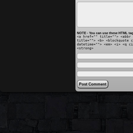
NOTE - You can use these HTML tag
<a href="" title=""> <abbr 
title=""> <b> <blockquote c
datetime=""> <em> <i> <q ci
<strong>