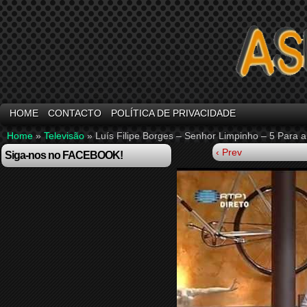
HOME
CONTACTO
POLÍTICA DE PRIVACIDADE
Home
»
Televisão
»
Luís Filipe Borges – Senhor Limpinho – 5 Para 
‹ Prev
Siga-nos no FACEBOOK!