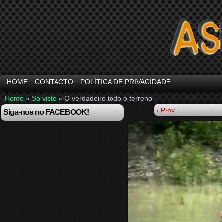
HOME
CONTACTO
POLÍTICA DE PRIVACIDADE
Home
»
Só visto
»
O verdadeiro todo o terreno
‹ Prev
Siga-nos no FACEBOOK!