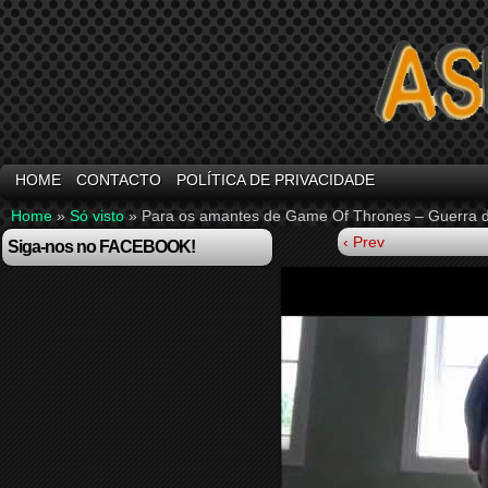
HOME
CONTACTO
POLÍTICA DE PRIVACIDADE
Home
»
Só visto
»
Para os amantes de Game Of Thrones – Guerra 
‹ Prev
Siga-nos no FACEBOOK!