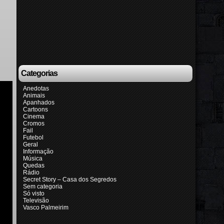
Categorias
Anedotas
Animais
Apanhados
Cartoons
Cinema
Cromos
Fail
Futebol
Geral
Informação
Música
Quedas
Rádio
Secret Story – Casa dos Segredos
Sem categoria
Só visto
Televisão
Vasco Palmeirim