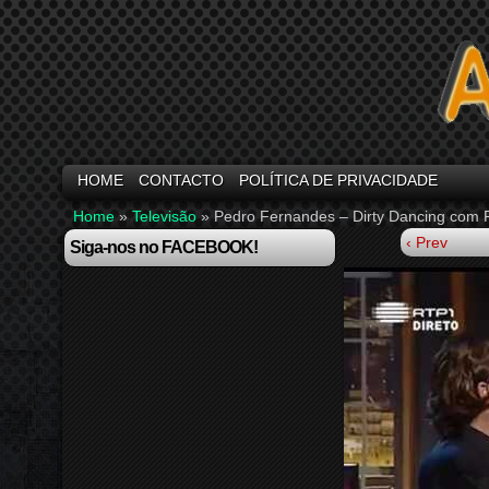
HOME
CONTACTO
POLÍTICA DE PRIVACIDADE
Home
»
Televisão
»
Pedro Fernandes – Dirty Dancing com 
‹ Prev
Siga-nos no FACEBOOK!