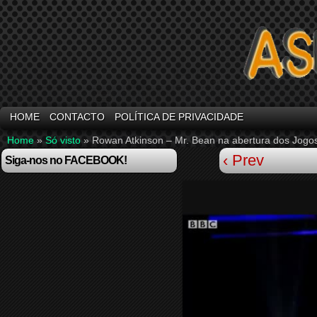
HOME
CONTACTO
POLÍTICA DE PRIVACIDADE
Home
»
Só visto
»
Rowan Atkinson – Mr. Bean na abertura dos Jogo
‹ Prev
Siga-nos no FACEBOOK!