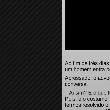
Ao fim de três dias
um homem entra pe
Apressado, o advo
conversa:
– Ai sim? E o que
Pois, é o costume,
termos resolvido o