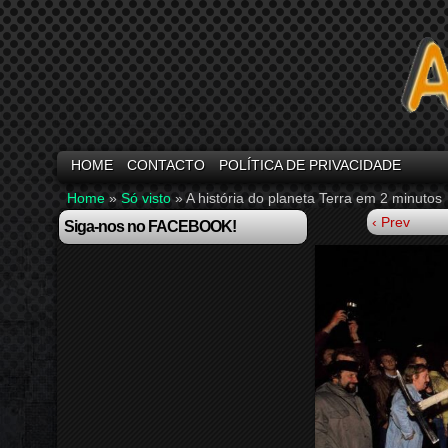
HOME
CONTACTO
POLÍTICA DE PRIVACIDADE
Home
»
Só visto
»
A história do planeta Terra em 2 minutos
‹ Prev
Siga-nos no FACEBOOK!