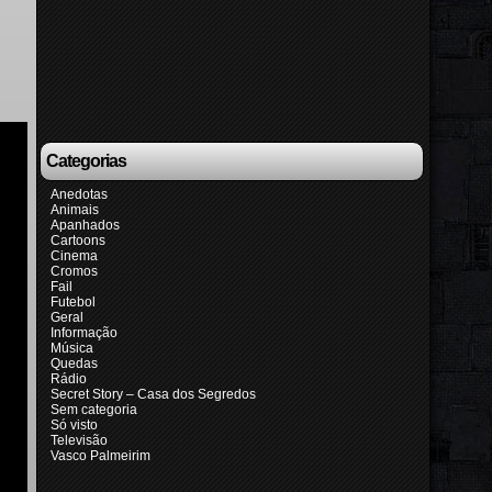
Categorias
Anedotas
Animais
Apanhados
Cartoons
Cinema
Cromos
Fail
Futebol
Geral
Informação
Música
Quedas
Rádio
Secret Story – Casa dos Segredos
Sem categoria
Só visto
Televisão
Vasco Palmeirim