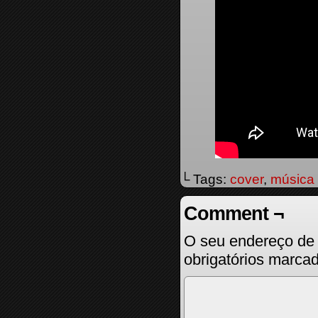
└ Tags:
cover
,
música
Comment ¬
O seu endereço de 
obrigatórios marc