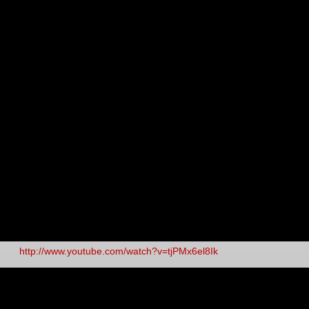
http://www.youtube.com/watch?v=tjPMx6el8Ik