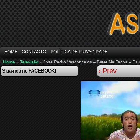
HOME
CONTACTO
POLÍTICA DE PRIVACIDADE
Home
»
Televisão
»
José Pedro Vasconcelos – Bater Na Tacha – Pau
‹ Prev
Siga-nos no FACEBOOK!