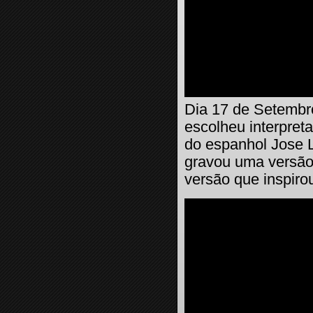
Dia 17 de Setembr
escolheu interpret
do espanhol Jose L
gravou uma versão
versão que inspiro