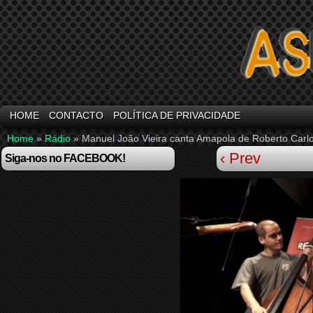
HOME
CONTACTO
POLÍTICA DE PRIVACIDADE
Home
»
Rádio
»
Manuel João Vieira canta Amapola de Roberto Car
‹ Prev
Siga-nos no FACEBOOK!