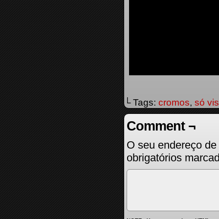
└ Tags:
cromos
,
só vis
Comment ¬
O seu endereço de 
obrigatórios marc