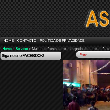
HOME
CONTACTO
POLÍTICA DE PRIVACIDADE
Home
»
Só visto
»
Mulher enfrenta touro – Largada de touros – Paio
‹ Prev
Siga-nos no FACEBOOK!