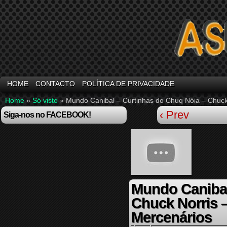
HOME
CONTACTO
POLÍTICA DE PRIVACIDADE
Home
»
Só visto
»
Mundo Canibal – Curtinhas do Chuq Nóia – Chuck
‹ Prev
Siga-nos no FACEBOOK!
Mundo Canibal
Chuck Norris 
Mercenários