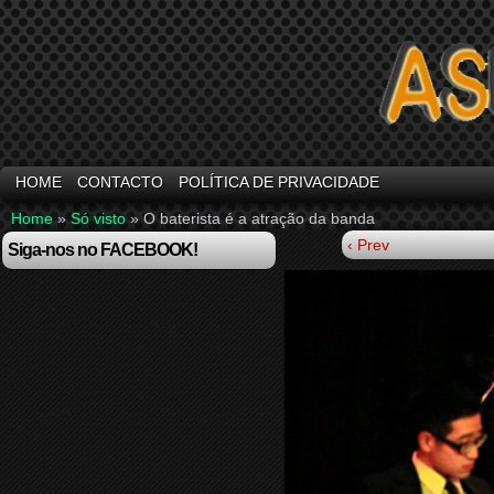
HOME
CONTACTO
POLÍTICA DE PRIVACIDADE
Home
»
Só visto
»
O baterista é a atração da banda
‹ Prev
Siga-nos no FACEBOOK!