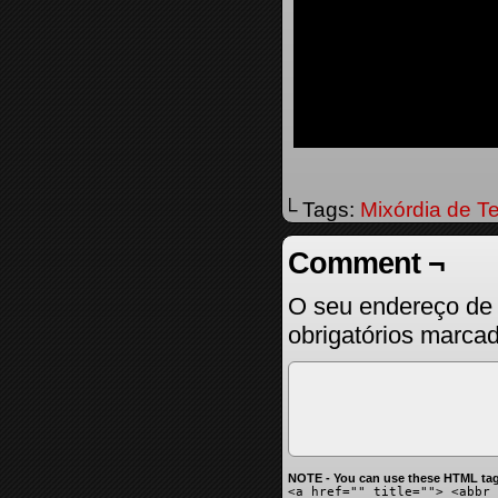
└ Tags:
Mixórdia de T
Comment ¬
O seu endereço de 
obrigatórios marc
NOTE - You can use these HTML tag
<a href="" title=""> <abbr 