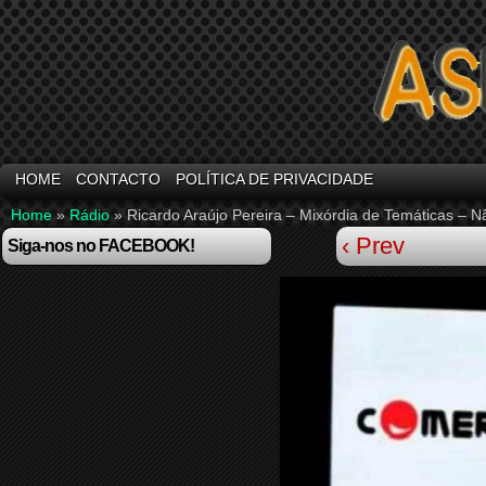
HOME
CONTACTO
POLÍTICA DE PRIVACIDADE
Home
»
Rádio
»
Ricardo Araújo Pereira – Mixórdia de Temáticas –
‹ Prev
Siga-nos no FACEBOOK!