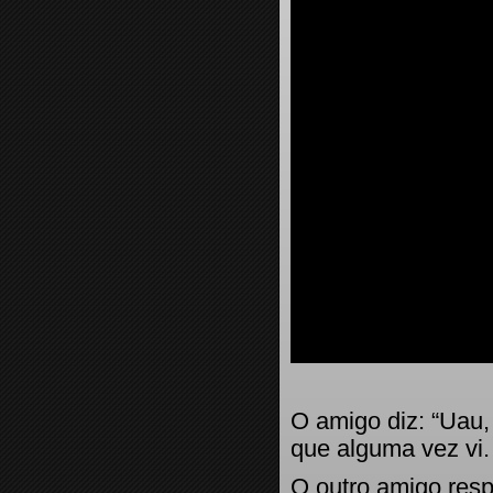
O amigo diz: “Uau, 
que alguma vez vi
O outro amigo re