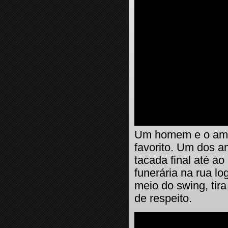
Um homem e o amig
favorito. Um dos a
tacada final até a
funerária na rua lo
meio do swing, tir
de respeito.