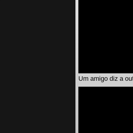
Um amigo diz a out