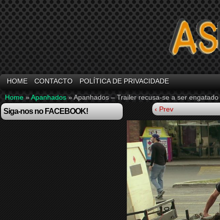
HOME
CONTACTO
POLÍTICA DE PRIVACIDADE
Home
»
Apanhados
»
Apanhados – Trailer recusa-se a ser engatado
‹ Prev
Siga-nos no FACEBOOK!