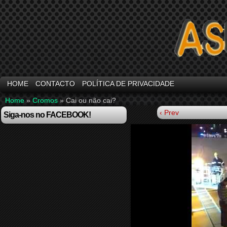
HOME
CONTACTO
POLÍTICA DE PRIVACIDADE
Home
»
Cromos
»
Cai ou não cai?
‹ Prev
Siga-nos no FACEBOOK!