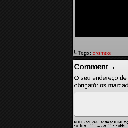
└ Tags:
cromos
Comment ¬
O seu endereço de 
obrigatórios marc
NOTE - You can use these HTML tag
<a href="" title=""> <abbr 