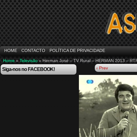
HOME
CONTACTO
POLÍTICA DE PRIVACIDADE
Home
»
Televisão
»
Herman José – TV Rural – HERMAN 2013 – RT
‹ Prev
Siga-nos no FACEBOOK!