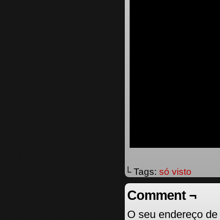
└ Tags:
só visto
Comment ¬
O seu endereço de 