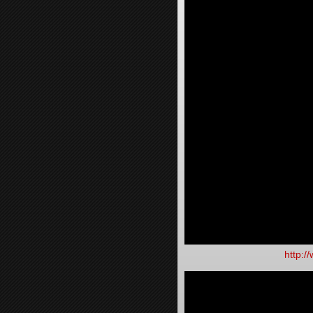
http: