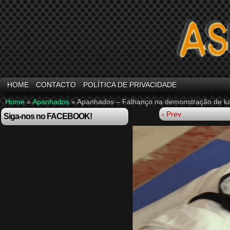
HOME
CONTACTO
POLÍTICA DE PRIVACIDADE
Home
»
Apanhados
»
Apanhados – Falhanço na demonstração de ka
‹ Prev
Siga-nos no FACEBOOK!