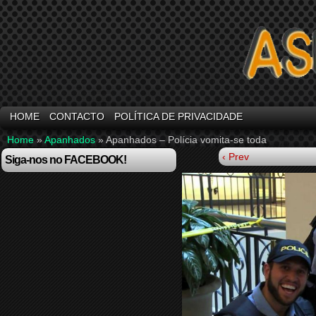
HOME
CONTACTO
POLÍTICA DE PRIVACIDADE
Home
»
Apanhados
»
Apanhados – Polícia vomita-se toda
‹ Prev
Siga-nos no FACEBOOK!